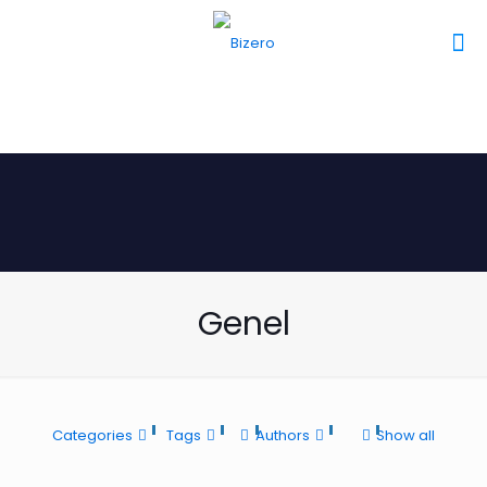
Genel
Categories
Tags
Authors
Show all