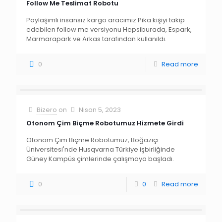
Follow Me Teslimat Robotu
Paylaşımlı insansız kargo aracımız Pika kişiyi takip
edebilen follow me versiyonu Hepsiburada, Espark,
Marmarapark ve Arkas tarafından kullanıldı.
0
Read more
Bizero
on
Nisan 5, 2023
Otonom Çim Biçme Robotumuz Hizmete Girdi
Otonom Çim Biçme Robotumuz, Boğaziçi
Üniversitesi'nde Husqvarna Türkiye işbirliğinde
Güney Kampüs çimlerinde çalışmaya başladı.
0
0
Read more