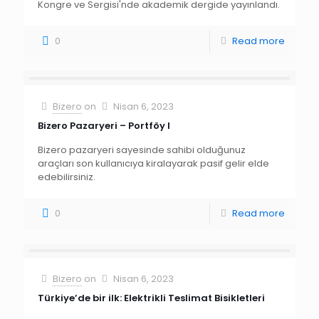
Kongre ve Sergisi'nde akademik dergide yayınlandı.
0
Read more
Bizero
on
Nisan 6, 2023
Bizero Pazaryeri – Portföy I
Bizero pazaryeri sayesinde sahibi olduğunuz
araçları son kullanıcıya kiralayarak pasif gelir elde
edebilirsiniz.
0
Read more
Bizero
on
Nisan 6, 2023
Türkiye’de bir ilk: Elektrikli Teslimat Bisikletleri