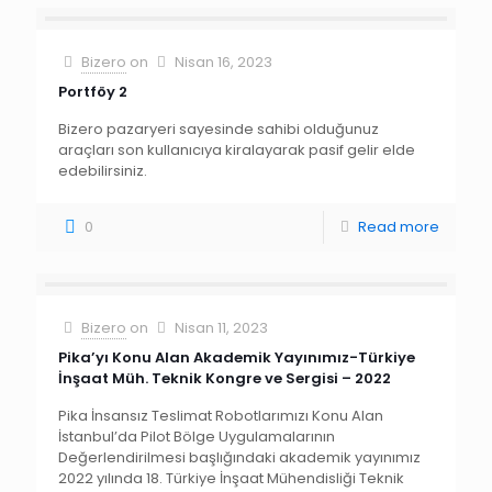
Bizero
on
Nisan 16, 2023
Portföy 2
Bizero pazaryeri sayesinde sahibi olduğunuz
araçları son kullanıcıya kiralayarak pasif gelir elde
edebilirsiniz.
0
Read more
Bizero
on
Nisan 11, 2023
Pika’yı Konu Alan Akademik Yayınımız-Türkiye
İnşaat Müh. Teknik Kongre ve Sergisi – 2022
Pika İnsansız Teslimat Robotlarımızı Konu Alan
İstanbul’da Pilot Bölge Uygulamalarının
Değerlendirilmesi başlığındaki akademik yayınımız
2022 yılında 18. Türkiye İnşaat Mühendisliği Teknik