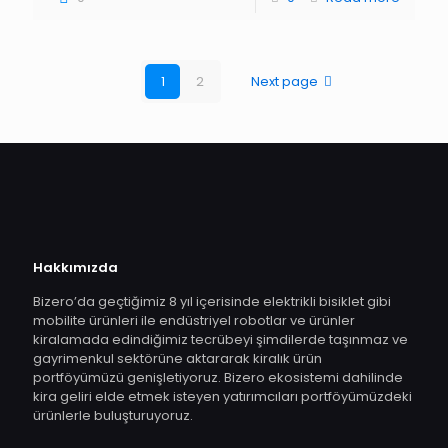
1
2
Next page
Hakkımızda
Bizero’da geçtiğimiz 8 yıl içerisinde elektrikli bisiklet gibi
mobilite ürünleri ile endüstriyel robotlar ve ürünler
kiralamada edindiğimiz tecrübeyi şimdilerde taşınmaz ve
gayrimenkul sektörüne aktararak kiralık ürün
portföyümüzü genişletiyoruz. Bizero ekosistemi dahilinde
kira geliri elde etmek isteyen yatırımcıları portföyümüzdeki
ürünlerle buluşturuyoruz.