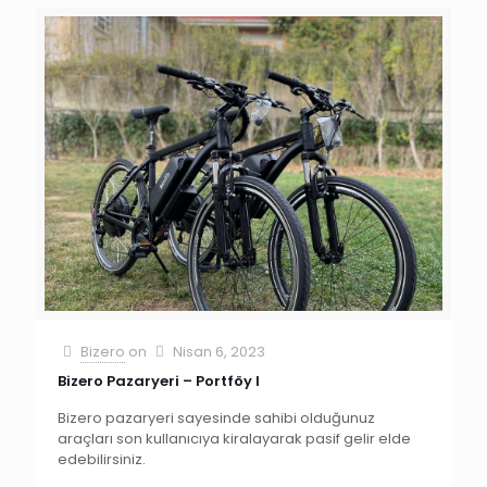
Bizero
on
Nisan 6, 2023
Bizero Pazaryeri – Portföy I
Bizero pazaryeri sayesinde sahibi olduğunuz
araçları son kullanıcıya kiralayarak pasif gelir elde
edebilirsiniz.