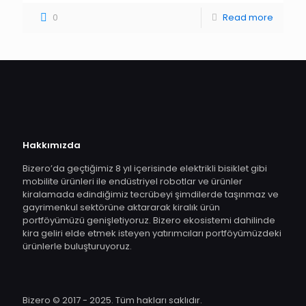
0
Read more
Hakkımızda
Bizero’da geçtiğimiz 8 yıl içerisinde elektrikli bisiklet gibi
mobilite ürünleri ile endüstriyel robotlar ve ürünler
kiralamada edindiğimiz tecrübeyi şimdilerde taşınmaz ve
gayrimenkul sektörüne aktararak kiralık ürün
portföyümüzü genişletiyoruz. Bizero ekosistemi dahilinde
kira geliri elde etmek isteyen yatırımcıları portföyümüzdeki
ürünlerle buluşturuyoruz.
Bizero © 2017 - 2025. Tüm hakları saklıdır.