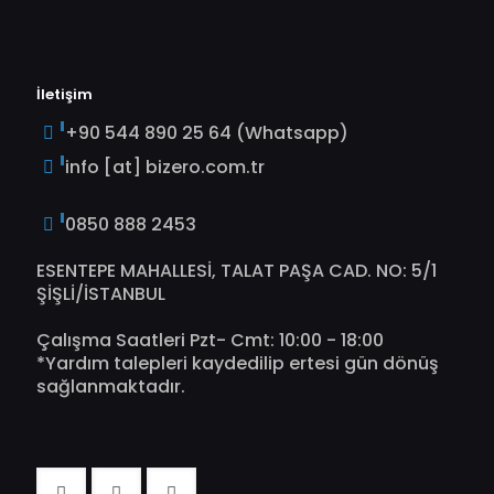
İletişim
+90 544 890 25 64 (Whatsapp)
info [at] bizero.com.tr
0850 888 2453
ESENTEPE MAHALLESİ, TALAT PAŞA CAD. NO: 5/1
ŞİŞLİ/İSTANBUL
Çalışma Saatleri Pzt- Cmt: 10:00 - 18:00
*Yardım talepleri kaydedilip ertesi gün dönüş
sağlanmaktadır.