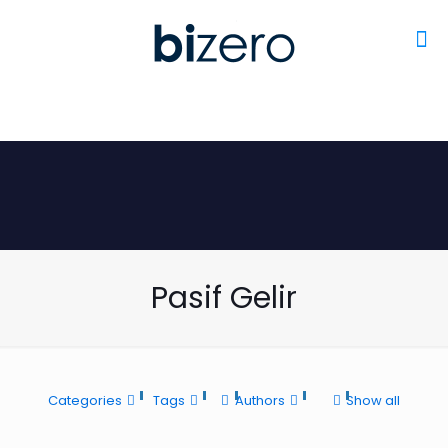
Pasif Gelir
Categories
Tags
Authors
Show all