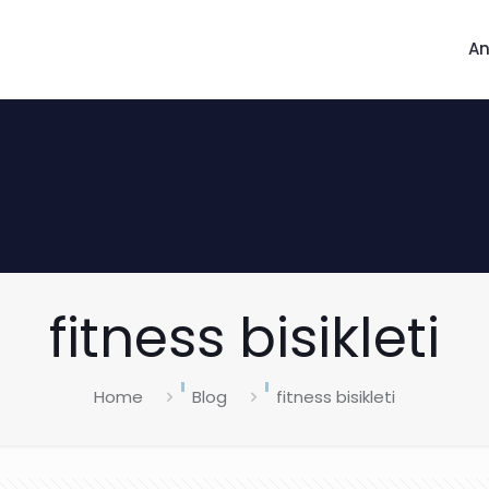
A
fitness bisikleti
Home
Blog
fitness bisikleti