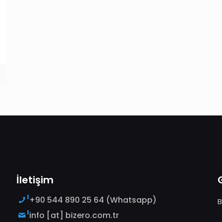
İletişim
+90 544 890 25 64 (Whatsapp)
B
info [at] bizero.com.tr