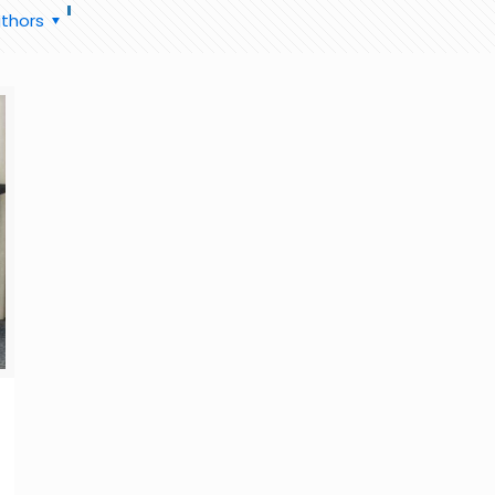
thors