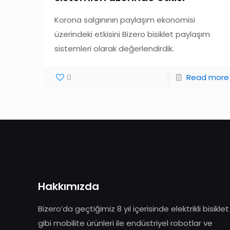
Korona salgınının paylaşım ekonomisi
üzerindeki etkisini Bizero bisiklet paylaşım
sistemleri olarak değerlendirdik.
0
Read more
Hakkımızda
Bizero’da geçtiğimiz 8 yıl içerisinde elektrikli bisiklet
gibi mobilite ürünleri ile endüstriyel robotlar ve